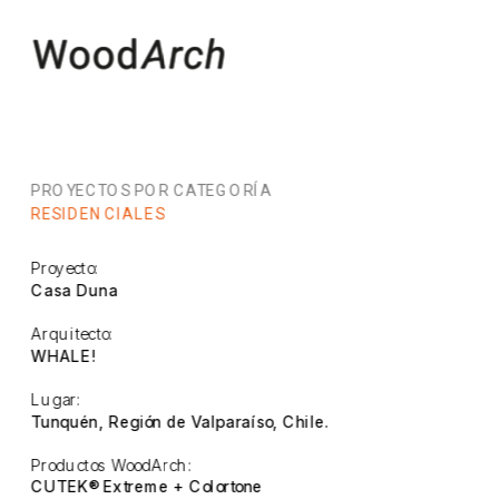
PROYECTOS POR CATEGORÍA
RESIDENCIALES
Proyecto:
Casa Duna
Arquitecto:
WHALE!
Lugar:
Tunquén, Región de Valparaíso, Chile.
Productos WoodArch:
CUTEK® Extreme + Colortone