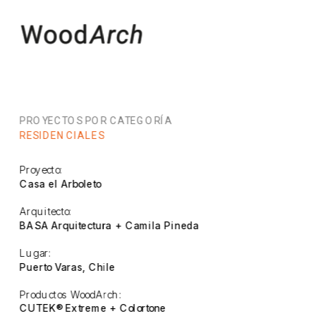
PROYECTOS POR CATEGORÍA
RESIDENCIALES
Proyecto:
Casa el Arboleto
Arquitecto:
BASA Arquitectura + Camila Pineda
Lugar:
Puerto Varas, Chile
Productos WoodArch:
CUTEK® Extreme + Colortone