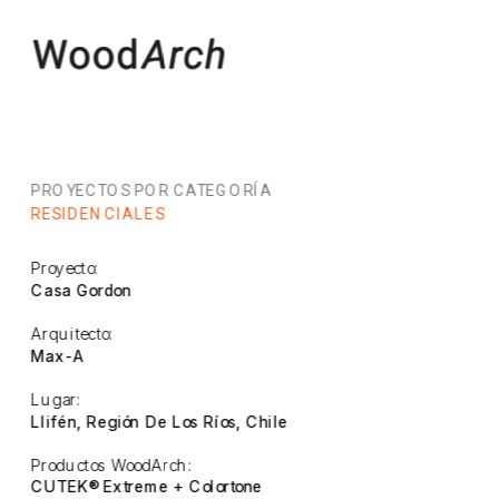
PROYECTOS POR CATEGORÍA
RESIDENCIALES
Proyecto:
Casa Gordon
Arquitecto:
Max-A
Lugar:
Llifén, Región De Los Ríos, Chile
Productos WoodArch:
CUTEK® Extreme + Colortone