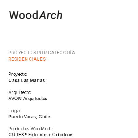
PROYECTOS POR CATEGORÍA
RESIDENCIALES
Proyecto:
Casa Las Marias
Arquitecto:
AVON Arquitectos
Lugar:
Puerto Varas, Chile
Productos WoodArch:
CUTEK® Extreme + Colortone