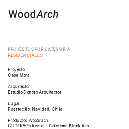
PROYECTOS POR CATEGORÍA
RESIDENCIALES
Proyecto:
Casa Mora
Arquitecto:
Estudio Donoso Arquitectos
Lugar:
Puertecillo, Navidad, Chile
Productos WoodArch:
CUTEK® Extreme + Colortone Black Ash