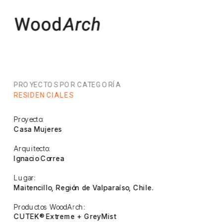
PROYECTOS POR CATEGORÍA
RESIDENCIALES
Proyecto:
Casa Mujeres
Arquitecto:
Ignacio Correa
Lugar:
Maitencillo, Región de Valparaíso, Chile.
Productos WoodArch:
CUTEK® Extreme + GreyMist