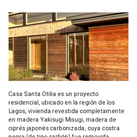
Casa Santa Otilia es un proyecto 
residencial, ubicado en la región de los 
Lagos, vivienda revestida completamente 
en madera Yakisugi Misugi, madera de 
ciprés japonés carbonizada, cuya costra 
negra (de tipo carbón) fue removida, 