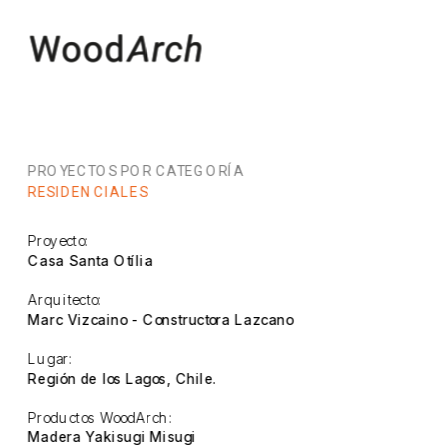
PROYECTOS POR CATEGORÍA
RESIDENCIALES
Proyecto:
Casa Santa Otília
Arquitecto:
Marc Vizcaino - Constructora Lazcano
Lugar:
Región de los Lagos, Chile.
Productos WoodArch:
Madera Yakisugi Misugi