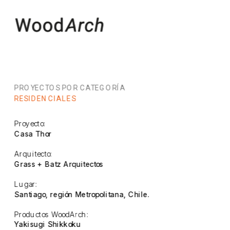
PROYECTOS POR CATEGORÍA
RESIDENCIALES
Proyecto:
Casa Thor
Arquitecto:
Grass + Batz Arquitectos
Lugar:
Santiago, región Metropolitana, Chile.
Productos WoodArch:
Yakisugi Shikkoku