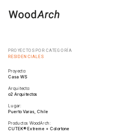
PROYECTOS POR CATEGORÍA
RESIDENCIALES
Proyecto:
Casa WS
Arquitecto:
o2 Arquitectos
Lugar:
Puerto Varas, Chile
Productos WoodArch:
CUTEK® Extreme + Colortone