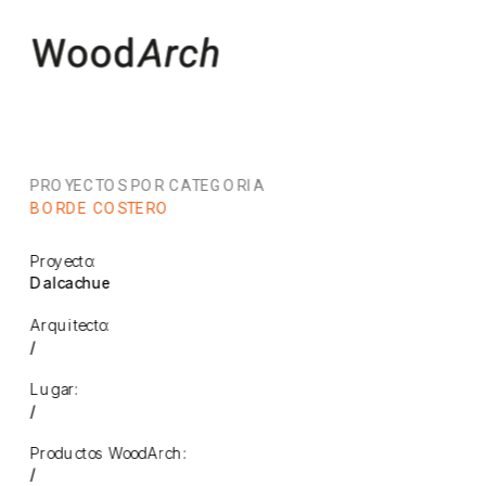
PROYECTOS POR CATEGORIA
BORDE COSTERO
Proyecto:
Dalcachue
Arquitecto:
/
Lugar:
/
Productos WoodArch:
/