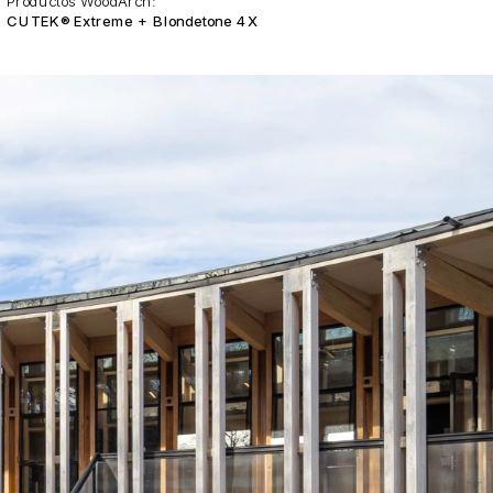
Productos WoodArch:
CUTEK® Extreme + Blondetone 4X