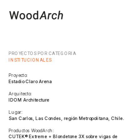
PROYECTOS POR CATEGORIA
INSTITUCIONALES
Proyecto:
Estadio Claro Arena
Arquitecto:
IDOM Architecture
Lugar:
San Carlos, Las Condes, región Metropolitana, Chile.
Productos WoodArch:
CUTEK® Extreme + Blondetone 3X sobre vigas de 