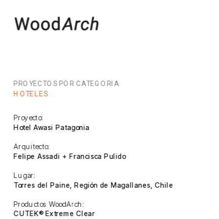
PROYECTOS POR CATEGORIA
HOTELES
Proyecto:
Hotel Awasi Patagonia
Arquitecto:
Felipe Assadi + Francisca Pulido
Lugar:
Torres del Paine, Región de Magallanes, Chile
Productos WoodArch:
CUTEK® Extreme Clear