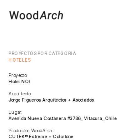
PROYECTOS POR CATEGORIA
HOTELES
Proyecto:
Hotel NOI
Arquitecto:
Jorge Figueroa Arquitectos + Asociados
Lugar:
Avenida Nueva Costanera #3736, Vitacura, Chile
Productos WoodArch:
CUTEK® Extreme + Colortone