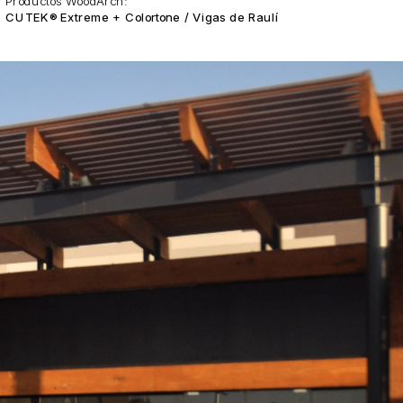
Productos WoodArch:
CUTEK® Extreme + Colortone / Vigas de Raulí