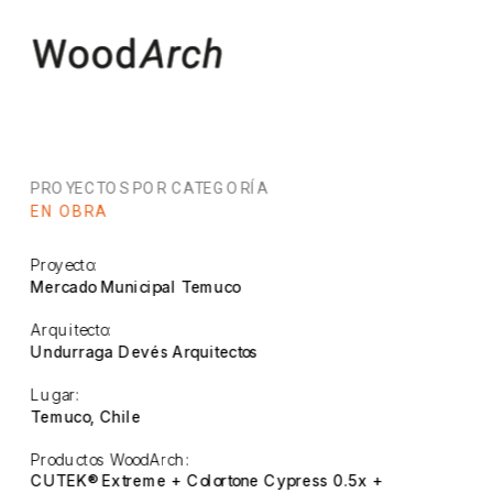
PROYECTOS POR CATEGORÍA
EN OBRA
Proyecto:
Mercado Municipal Temuco
Arquitecto:
Undurraga Devés Arquitectos
Lugar:
Temuco, Chile
Productos WoodArch:
CUTEK® Extreme + Colortone Cypress 0.5x + 