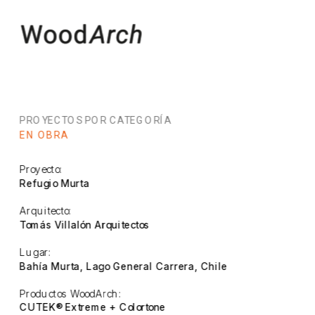
PROYECTOS POR CATEGORÍA
EN OBRA
Proyecto:
Refugio Murta
Arquitecto:
Tomás Villalón Arquitectos
Lugar:
Bahía Murta, Lago General Carrera, Chile
Productos WoodArch:
CUTEK® Extreme + Colortone