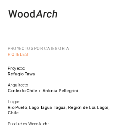
PROYECTOS POR CATEGORIA
HOTELES
Proyecto:
Refugio Tawa
Arquitecto:
Contexto Chile + Antonia Pellegrini
Lugar:
Río Puelo, Lago Tagua Tagua, Región de Los Lagos, 
Chile.
Productos WoodArch: