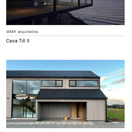
WMR arquitectos
Casa Till II