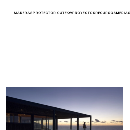
TECTOR CUTEK®
PROYECTOS
RECURSOS
MEDIA
SUSTENTABILIDAD
CONTACTO